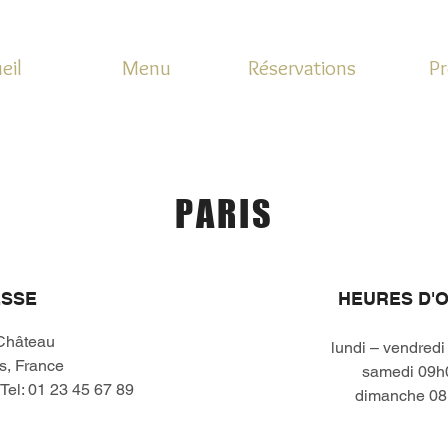
eil
Menu
Réservations
Pr
PARIS
SSE
HEURES D'
 Château
lundi – vendred
s, France
samedi 09h
 Tel: 01 23 45 67 89
dimanche 08