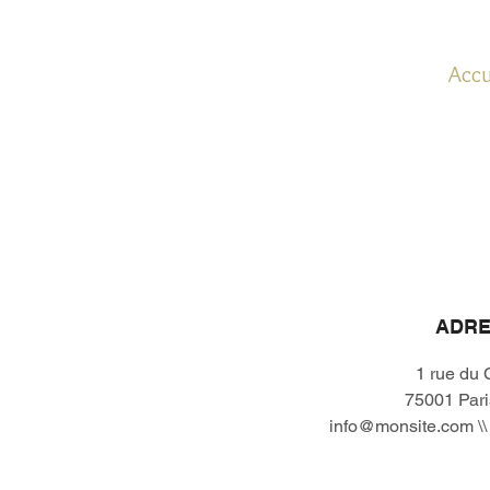
Accu
ADRE
1 rue du
75001 Pari
info@monsite.com
\\