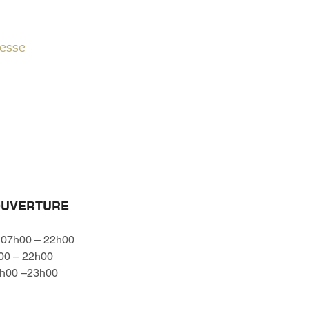
esse
OUVERTURE
i 07h00 – 22h00
00 – 22h00
h00 –23h00